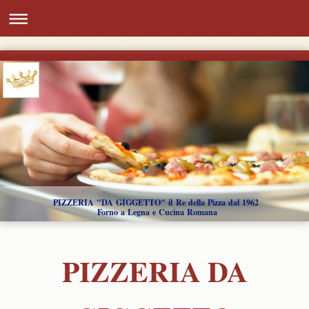
PIZZERIA "DA GIGGETTO" il Re della Pizza dal 1962
Forno a Legna e Cucina Romana
PIZZERIA DA