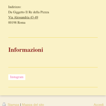
Indirizzo:
Da Giggetto Il Re della Pizzza
Via Alessandria 43-49
00198 Roma
Informazioni
Instagram
Stampa
|
Mappa del sito
Accedi