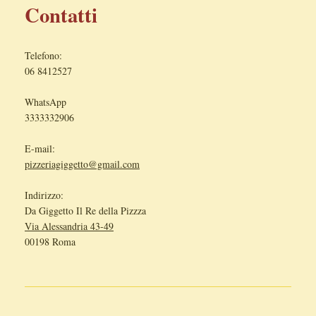
Contatti
Telefono:
06 8412527
WhatsApp
3333332906
E-mail:
pizzeriagiggetto@gmail.com
Indirizzo:
Da Giggetto Il Re della Pizzza
Via Alessandria 43-49
00198 Roma