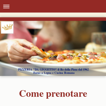
PIZZERIA "DA GIGGETTO" il Re della Pizza dal 1962
Forno a Legna e Cucina Romana
Come prenotare